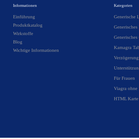
Informationen
Kategorien
Einführung
Generische L
Produktkatalog
Generisches 
Wirkstoffe
Generisches 
Blog
Kamagra Tab
Wichtige Informationen
Verzögerung 
Unterstützun
Für Frauen
Viagra ohne
HTML Karte