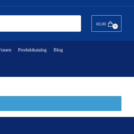
€
0,00
0
Frauen
Produktkatalog
Blog