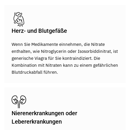
Herz- und Blutgefäße
Wenn Sie Medikamente einnehmen, die Nitrate
enthalten, wie Nitroglycerin oder Isosorbiddinitrat, ist
generische Viagra für Sie kontraindiziert. Die
Kombination mit Nitraten kann zu einem gefährlichen
Blutdruckabfall führen.
Nierenerkrankungen oder
Lebererkrankungen