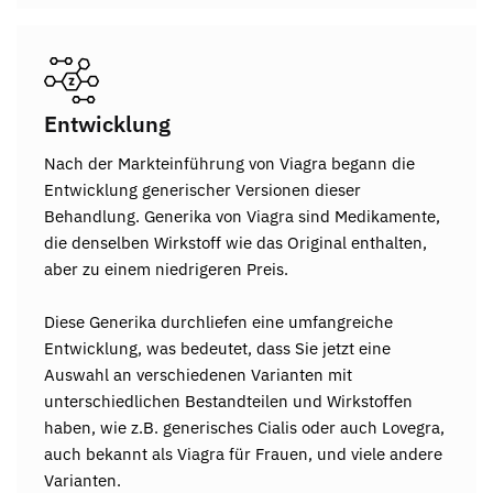
Entwicklung
Nach der Markteinführung von Viagra begann die
Entwicklung generischer Versionen dieser
Behandlung. Generika von Viagra sind Medikamente,
die denselben Wirkstoff wie das Original enthalten,
aber zu einem niedrigeren Preis.
Diese Generika durchliefen eine umfangreiche
Entwicklung, was bedeutet, dass Sie jetzt eine
Auswahl an verschiedenen Varianten mit
unterschiedlichen Bestandteilen und Wirkstoffen
haben, wie z.B. generisches Cialis oder auch Lovegra,
auch bekannt als Viagra für Frauen, und viele andere
Varianten.