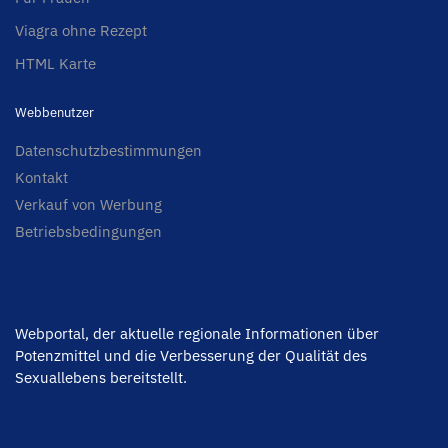
Viagra ohne Rezept
HTML Karte
Webbenutzer
Datenschutzbestimmungen
Kontakt
Verkauf von Werbung
Betriebsbedingungen
Webportal, der aktuelle regionale Informationen über
Potenzmittel und die Verbesserung der Qualität des
Sexuallebens bereitstellt.