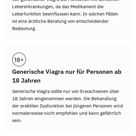
Lebererkrankungen, da das Medikament die
Leberfunktion beeinflussen kann. In solchen Fällen
ist eine ärztliche Beratung von entscheidender
Bedeutung.
Generische Viagra nur für Personen ab
18 Jahren
Generische Viagra sollte nur von Erwachsenen über
18 Jahren eingenommen werden. Die Behandlung
der erektilen Dysfunktion bei jüngeren Personen wird
normalerweise nicht empfohlen und kann gefährlich
sein.