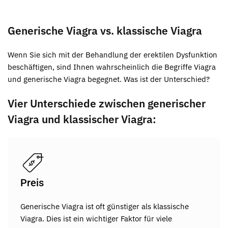
Generische Viagra vs. klassische Viagra
Wenn Sie sich mit der Behandlung der erektilen Dysfunktion
beschäftigen, sind Ihnen wahrscheinlich die Begriffe Viagra
und generische Viagra begegnet. Was ist der Unterschied?
Vier Unterschiede zwischen generischer
Viagra und klassischer Viagra:
Preis
Generische Viagra ist oft günstiger als klassische
Viagra. Dies ist ein wichtiger Faktor für viele