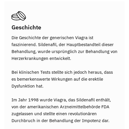
Geschichte
Die Geschichte der generischen Viagra ist
faszinierend. Sildenafil, der Hauptbestandteil dieser
Behandlung, wurde ursprünglich zur Behandlung von
Herzerkrankungen entwickelt.
Bei klinischen Tests stellte sich jedoch heraus, dass
es bemerkenswerte Wirkungen auf die erektile
Dysfunktion hat.
Im Jahr 1998 wurde Viagra, das Sildenafil enthält,
von der amerikanischen Arzneimittelbehörde FDA
zugelassen und stellte einen revolutionären
Durchbruch in der Behandlung der Impotenz dar.