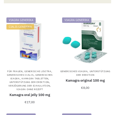
VIAGRA GENERIKA
VIAGRA GENERIKA
CIALIS GENERIKA
,
,
,
FÜR FRAUEN
GENERISCHE LEVITRA
GENERISCHES VIAGRA
UNTERSTÜTZUNG
,
GENERISCHES CIALIS
GENERISCHES
DER EREKTION
,
,
VIAGRA
KAMAGRA TABLETTEN
Kamagra original 100 mg
,
UNTERSTÜTZUNG DER EREKTION
,
VERZÖGERUNG DER EJAKULATION
€
8,00
VIAGRA OHNE REZEPT
Kamagra oral jelly 100 mg
€
17,00