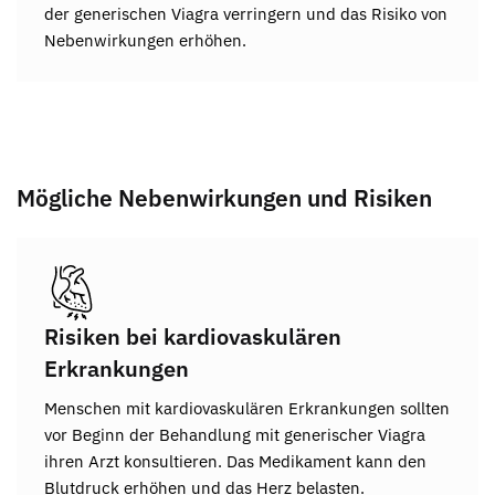
der generischen Viagra verringern und das Risiko von
Nebenwirkungen erhöhen.
Mögliche Nebenwirkungen und Risiken
Risiken bei kardiovaskulären
Erkrankungen
Menschen mit kardiovaskulären Erkrankungen sollten
vor Beginn der Behandlung mit generischer Viagra
ihren Arzt konsultieren. Das Medikament kann den
Blutdruck erhöhen und das Herz belasten.