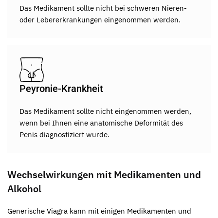
Das Medikament sollte nicht bei schweren Nieren-
oder Lebererkrankungen eingenommen werden.
Peyronie-Krankheit
Das Medikament sollte nicht eingenommen werden,
wenn bei Ihnen eine anatomische Deformität des
Penis diagnostiziert wurde.
Wechselwirkungen mit Medikamenten und
Alkohol
Generische Viagra kann mit einigen Medikamenten und