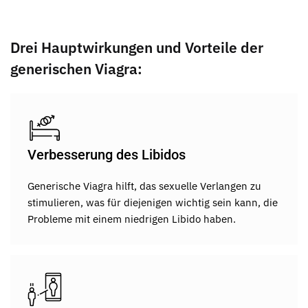
Drei Hauptwirkungen und Vorteile der
generischen Viagra:
Verbesserung des Libidos
Generische Viagra hilft, das sexuelle Verlangen zu
stimulieren, was für diejenigen wichtig sein kann, die
Probleme mit einem niedrigen Libido haben.