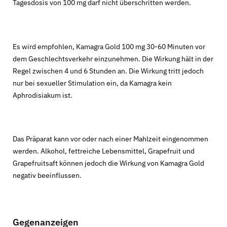
Tagesdosis von 100 mg darf nicht überschritten werden.
Es wird empfohlen, Kamagra Gold 100 mg 30-60 Minuten vor
dem Geschlechtsverkehr einzunehmen. Die Wirkung hält in der
Regel zwischen 4 und 6 Stunden an. Die Wirkung tritt jedoch
nur bei sexueller Stimulation ein, da Kamagra kein
Aphrodisiakum ist.
Das Präparat kann vor oder nach einer Mahlzeit eingenommen
werden. Alkohol, fettreiche Lebensmittel, Grapefruit und
Grapefruitsaft können jedoch die Wirkung von Kamagra Gold
negativ beeinflussen.
Gegenanzeigen