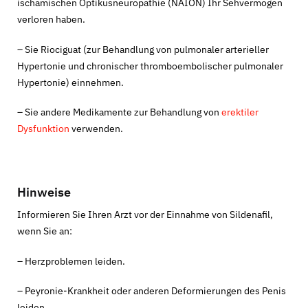
ischämischen Optikusneuropathie (NAION) Ihr Sehvermögen
verloren haben.
– Sie Riociguat (zur Behandlung von pulmonaler arterieller
Hypertonie und chronischer thromboembolischer pulmonaler
Hypertonie) einnehmen.
– Sie andere Medikamente zur Behandlung von
erektiler
Dysfunktion
verwenden.
Hinweise
Informieren Sie Ihren Arzt vor der Einnahme von Sildenafil,
wenn Sie an:
– Herzproblemen leiden.
– Peyronie-Krankheit oder anderen Deformierungen des Penis
leiden.