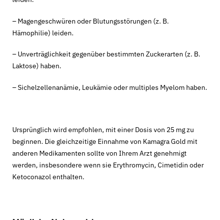
– Magengeschwüren oder Blutungsstörungen (z. B.
Hämophilie) leiden.
– Unverträglichkeit gegenüber bestimmten Zuckerarten (z. B.
Laktose) haben.
– Sichelzellenanämie, Leukämie oder multiples Myelom haben.
Ursprünglich wird empfohlen, mit einer Dosis von 25 mg zu
beginnen. Die gleichzeitige Einnahme von Kamagra Gold mit
anderen Medikamenten sollte von Ihrem Arzt genehmigt
werden, insbesondere wenn sie Erythromycin, Cimetidin oder
Ketoconazol enthalten.