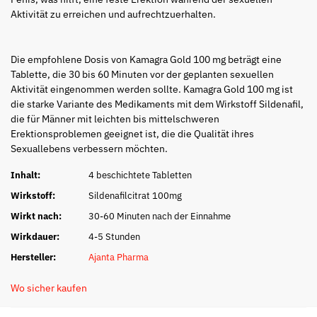
Aktivität zu erreichen und aufrechtzuerhalten.
Die empfohlene Dosis von Kamagra Gold 100 mg beträgt eine
Tablette, die 30 bis 60 Minuten vor der geplanten sexuellen
Aktivität eingenommen werden sollte. Kamagra Gold 100 mg ist
die starke Variante des Medikaments mit dem Wirkstoff Sildenafil,
die für Männer mit leichten bis mittelschweren
Erektionsproblemen geeignet ist, die die Qualität ihres
Sexuallebens verbessern möchten.
Inhalt:
4 beschichtete Tabletten
Wirkstoff:
Sildenafilcitrat 100mg
Wirkt nach:
30-60 Minuten nach der Einnahme
Wirkdauer:
4-5 Stunden
Hersteller:
Ajanta Pharma
Wo sicher kaufen