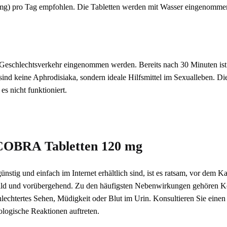
 mg) pro Tag empfohlen. Die Tabletten werden mit Wasser eingenomme
 Geschlechtsverkehr eingenommen werden. Bereits nach 30 Minuten ist e
il sind keine Aphrodisiaka, sondern ideale Hilfsmittel im Sexualleben
s nicht funktioniert.
COBRA Tabletten 120 mg
ünstig und einfach im Internet erhältlich sind, ist es ratsam, vor dem
mild und vorübergehend. Zu den häufigsten Nebenwirkungen gehören Ko
echtertes Sehen, Müdigkeit oder Blut im Urin. Konsultieren Sie einen A
ologische Reaktionen auftreten.