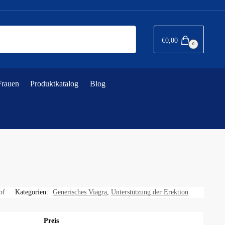
€
0,00
0
Frauen
Produktkatalog
Blog
bf
Kategorien:
Generisches Viagra
,
Unterstützung der Erektion
Preis