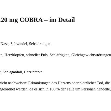
 120 mg COBRA – im Detail
e Nase, Schwindel, Sehstörungen
n, Herzklopfen, schneller Puls, Schläfrigkeit, Gleichgewichtsstörung
 Schlaganfall, Herzinfarkt
icht nachweisen: Erkrankungen des Herzens oder plötzlicher Tod, die in
ngeordnet werden, da es sich in 100 % der Fälle um Personen handelte,