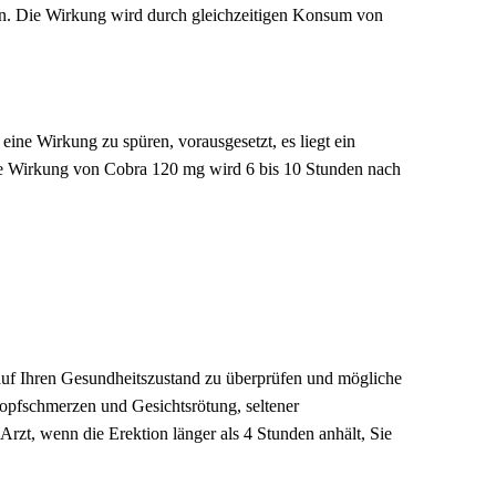
n. Die Wirkung wird durch gleichzeitigen Konsum von
ine Wirkung zu spüren, vorausgesetzt, es liegt ein
. Die Wirkung von Cobra 120 mg wird 6 bis 10 Stunden nach
 Kauf Ihren Gesundheitszustand zu überprüfen und mögliche
pfschmerzen und Gesichtsrötung, seltener
rzt, wenn die Erektion länger als 4 Stunden anhält, Sie