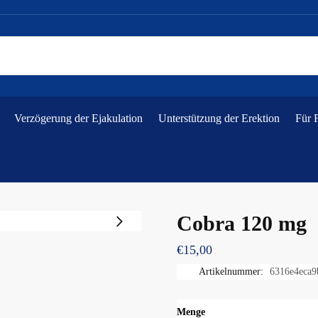
Verzögerung der Ejakulation
Unterstützung der Erektion
Für 
Cobra 120 mg
€
15,00
Artikelnummer:
6316e4eca9
Menge