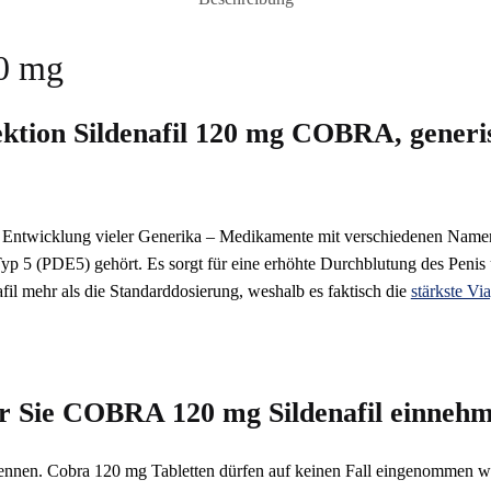
0 mg
ktion Sildenafil 120 mg COBRA, generi
r Entwicklung vieler Generika – Medikamente mit verschiedenen Namen
Typ 5 (PDE5) gehört. Es sorgt für eine erhöhte Durchblutung des Penis 
il mehr als die Standarddosierung, weshalb es faktisch die
stärkste Vi
or Sie COBRA 120 mg Sildenafil einneh
 kennen. Cobra 120 mg Tabletten dürfen auf keinen Fall eingenommen w