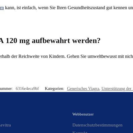
rn
kann, ist einfach, wenn Sie Ihren Gesundheitszustand gut kennen un
RA 120 mg aufbewahrt werden?
erhalb der Reichweite von Kindern. Gehen Sie umweltbewusst mit nich
nummer:
6316e4eca9bf
Kategorien:
Generisches Viagra
,
Unterstützung der
Webbenutzer
evitra
Datenschutzbestimmungen