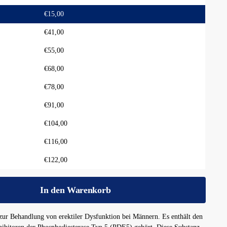
€
15,00
€
41,00
€
55,00
€
68,00
€
78,00
€
91,00
€
104,00
€
116,00
€
122,00
In den Warenkorb
ur Behandlung von erektiler Dysfunktion bei Männern. Es enthält den