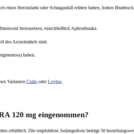
ch einen Herzinfarkt oder Schlaganfall erlitten haben, hohen Blutdruc
fmonoxid freizusetzen, einschließlich Aphrodisiaka.
il des Arzneimittels sind.
 pigmentosa) haben.
chen Varianten
Cialis
oder
Levitra
.
RA 120 mg eingenommen?
en erhältlich. Die empfohlene Anfangsdosis beträgt 50 beziehungsweis