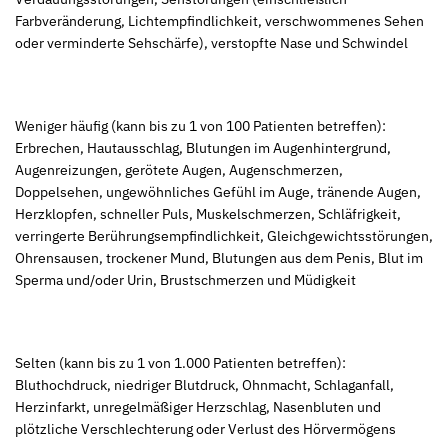
Farbveränderung, Lichtempfindlichkeit, verschwommenes Sehen
oder verminderte Sehschärfe), verstopfte Nase und Schwindel
Weniger häufig (kann bis zu 1 von 100 Patienten betreffen):
Erbrechen, Hautausschlag, Blutungen im Augenhintergrund,
Augenreizungen, gerötete Augen, Augenschmerzen,
Doppelsehen, ungewöhnliches Gefühl im Auge, tränende Augen,
Herzklopfen, schneller Puls, Muskelschmerzen, Schläfrigkeit,
verringerte Berührungsempfindlichkeit, Gleichgewichtsstörungen,
Ohrensausen, trockener Mund, Blutungen aus dem Penis, Blut im
Sperma und/oder Urin, Brustschmerzen und Müdigkeit
Selten (kann bis zu 1 von 1.000 Patienten betreffen):
Bluthochdruck, niedriger Blutdruck, Ohnmacht, Schlaganfall,
Herzinfarkt, unregelmäßiger Herzschlag, Nasenbluten und
plötzliche Verschlechterung oder Verlust des Hörvermögens