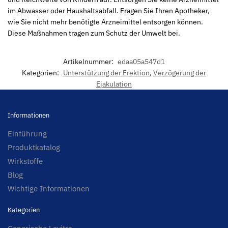
im Abwasser oder Haushaltsabfall. Fragen Sie Ihren Apotheker,
wie Sie nicht mehr benötigte Arzneimittel entsorgen können.
Diese Maßnahmen tragen zum Schutz der Umwelt bei.
Artikelnummer:
edaa05a547d1
Kategorien:
Unterstützung der Erektion
,
Verzögerung der
Ejakulation
Informationen
Einführung
Produktkatalog
Wirkstoffe
Blog
Wichtige Informationen
Kategorien