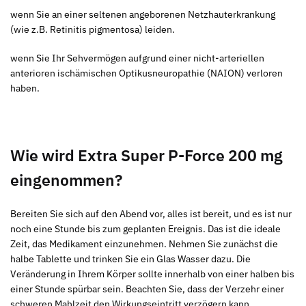
wenn Sie an einer seltenen angeborenen Netzhauterkrankung
(wie z.B. Retinitis pigmentosa) leiden.
wenn Sie Ihr Sehvermögen aufgrund einer nicht-arteriellen
anterioren ischämischen Optikusneuropathie (NAION) verloren
haben.
Wie wird Extra Super P-Force 200 mg
eingenommen?
Bereiten Sie sich auf den Abend vor, alles ist bereit, und es ist nur
noch eine Stunde bis zum geplanten Ereignis. Das ist die ideale
Zeit, das Medikament einzunehmen. Nehmen Sie zunächst die
halbe Tablette und trinken Sie ein Glas Wasser dazu. Die
Veränderung in Ihrem Körper sollte innerhalb von einer halben bis
einer Stunde spürbar sein. Beachten Sie, dass der Verzehr einer
schweren Mahlzeit den Wirkungseintritt verzögern kann.