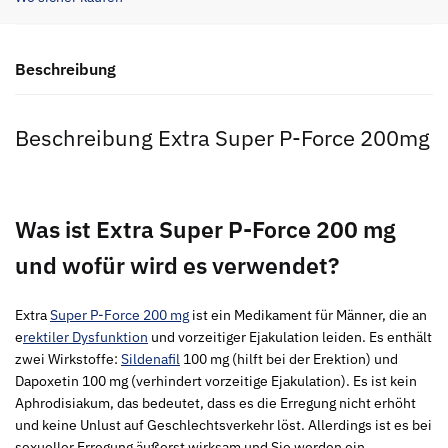
Beschreibung
Beschreibung Extra Super P-Force 200mg
Was ist Extra Super P-Force 200 mg
und wofür wird es verwendet?
Extra
Super P-Force 200 mg
ist ein Medikament für Männer, die an
e
rektiler Dysfunktion
und vorzeitiger Ejakulation leiden. Es enthält
zwei Wirkstoffe:
Sildenafil
100 mg (hilft bei der Erektion) und
Dapoxetin 100 mg (verhindert vorzeitige Ejakulation). Es ist kein
Aphrodisiakum, das bedeutet, dass es die Erregung nicht erhöht
und keine Unlust auf Geschlechtsverkehr löst. Allerdings ist es bei
sexueller Erregung äußerst wirksam und Sie werden ein