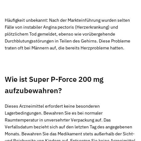
Häufigkeit unbekannt: Nach der Markteinführung wurden selten
Fälle von instabiler Angina pectoris (Herzerkrankung) und
plötzlichem Tod gemeldet, ebenso wie vorübergehende
Durchblutungsstörungen in Teilen des Gehirns. Diese Probleme
traten oft bei Männern auf, die bereits Herzprobleme hatten.
Wie ist Super P-Force 200 mg
aufzubewahren?
Dieses Arzneimittel erfordert keine besonderen
Lagerbedingungen. Bewahren Sie es bei normaler
Raumtemperatur in unversehrter Verpackung auf. Das
Verfallsdatum bezieht sich auf den letzten Tag des angegebenen
Monats. Bewahren Sie das Medikament stets außerhalb der Sicht-
und Reichweite von Kindern auf. Entsorgen Sie keine Arzneimittel