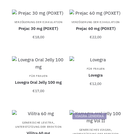
VERZÖGERUNG DER EJAKULATION
VERZÖGERUNG DER EJAKULATION
Prejac 30 mg (POXET)
Prejac 60 mg (POXET)
€
18,00
€
22,00
FÜR FRAUEN
Lovegra
FÜR FRAUEN
Lovegra Oral Jelly 100 mg
€
12,00
€
17,00
VIAGRA GENERIKA
,
GENERISCHE LEVITRA
UNTERSTÜTZUNG DER EREKTION
,
GENERISCHES VIAGRA
Vilitra 60 mg
UNTERSTÜTZUNG DER EREKTION