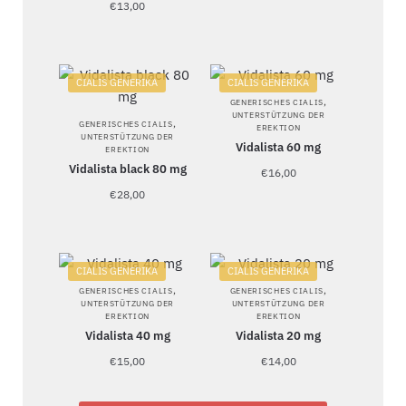
€
13,00
CIALIS GENERIKA
CIALIS GENERIKA
,
GENERISCHES CIALIS
UNTERSTÜTZUNG DER
,
GENERISCHES CIALIS
EREKTION
UNTERSTÜTZUNG DER
Vidalista 60 mg
EREKTION
Vidalista black 80 mg
€
16,00
€
28,00
CIALIS GENERIKA
CIALIS GENERIKA
,
,
GENERISCHES CIALIS
GENERISCHES CIALIS
UNTERSTÜTZUNG DER
UNTERSTÜTZUNG DER
EREKTION
EREKTION
Vidalista 40 mg
Vidalista 20 mg
€
15,00
€
14,00