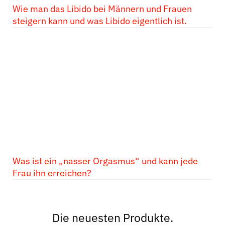
Wie man das Libido bei Männern und Frauen
steigern kann und was Libido eigentlich ist.
Was ist ein „nasser Orgasmus“ und kann jede
Frau ihn erreichen?
Die neuesten Produkte.